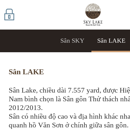
Sân SKY
Sân LAKE
Sân LAKE
Sân Lake, chiều dài 7.557 yard, được Hi
Nam bình chọn là Sân gôn Thử thách nh
2012/2013.
Sân có nhiều độ cao và địa hình khác nh
quanh hồ Văn Sơn ở chính giữa sân gôn.