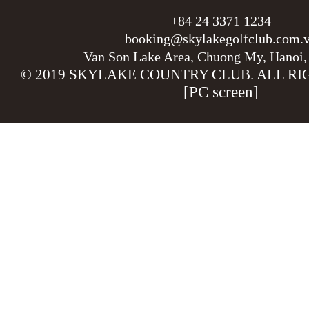
+84 24 3371 1234
booking@skylakegolfclub.com.
Van Son Lake Area, Chuong My, Hanoi,
© 2019 SKYLAKE COUNTRY CLUB. ALL RI
[PC screen]