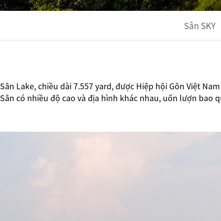
Sân SKY
Sân Lake, chiều dài 7.557 yard, được Hiệp hội Gôn Việt Na
Sân có nhiều độ cao và địa hình khác nhau, uốn lượn bao q