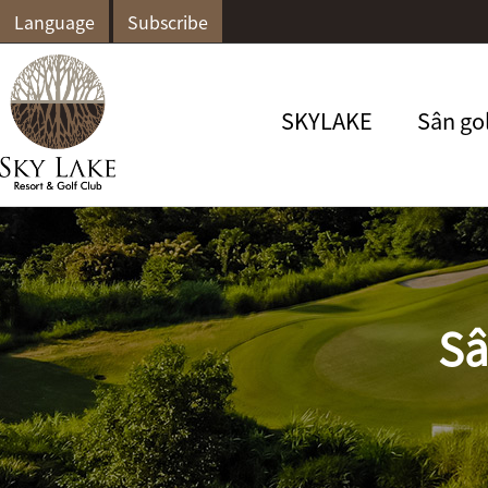
Language
Subscribe
SKYLAKE
Sân go
Sâ