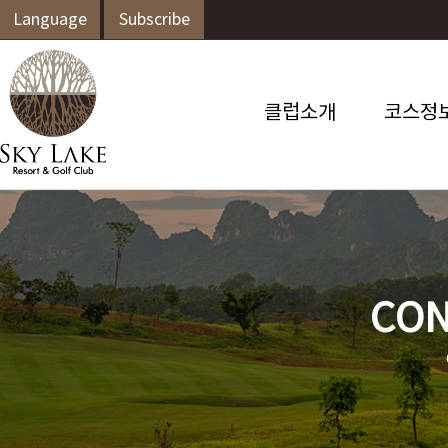
Language
Subscribe
클럽소개
코스정
CON